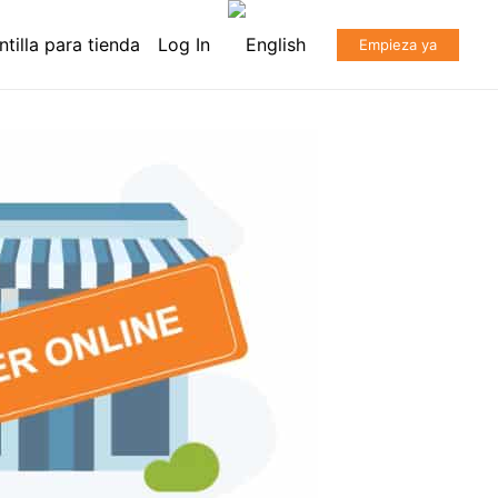
ntilla para tienda
Log In
Empieza ya