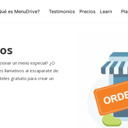
Qué es MenuDrive?
Testimonios
Precios
Learn
Pla
sos
cionar un menú especial? ¿O
s llamativos al escaparate de
teles gratuito para crear un