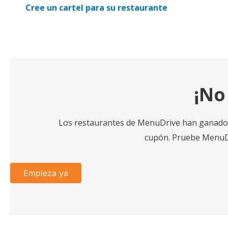
Cree un cartel para su restaurante
¡No
Los restaurantes de MenuDrive han ganado m
cupón. Pruebe MenuDr
Empieza ya