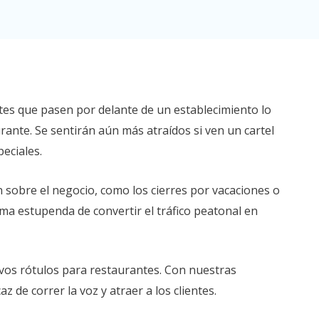
ntes que pasen por delante de un establecimiento lo
ante. Se sentirán aún más atraídos si ven un cartel
eciales.
 sobre el negocio, como los cierres por vacaciones o
forma estupenda de convertir el tráfico peatonal en
ivos rótulos para restaurantes. Con nuestras
z de correr la voz y atraer a los clientes.