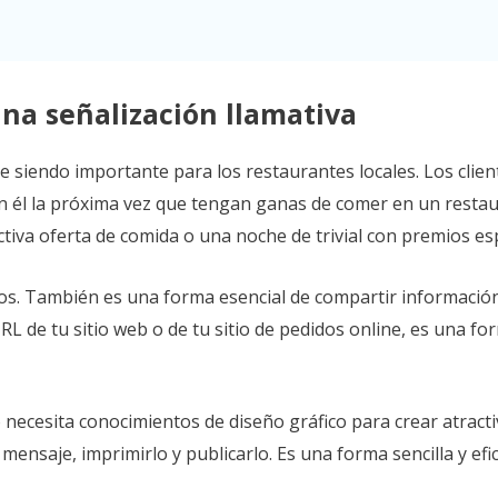
una señalización llamativa
ue siendo importante para los restaurantes locales. Los clie
n él la próxima vez que tengan ganas de comer en un restaur
tiva oferta de comida o una noche de trivial con premios esp
os. También es una forma esencial de compartir información
 URL de tu sitio web o de tu sitio de pedidos online, es una 
necesita conocimientos de diseño gráfico para crear atract
ensaje, imprimirlo y publicarlo. Es una forma sencilla y efica