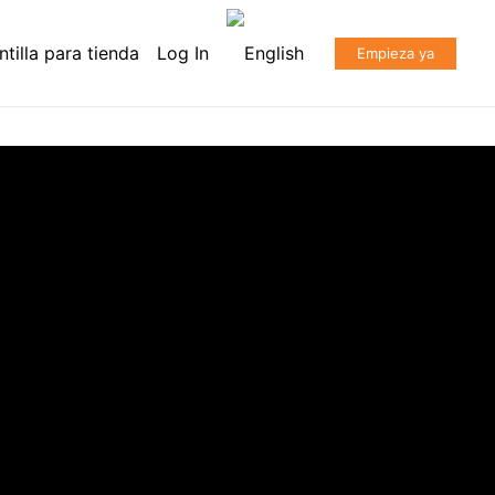
ntilla para tienda
Log In
Empieza ya