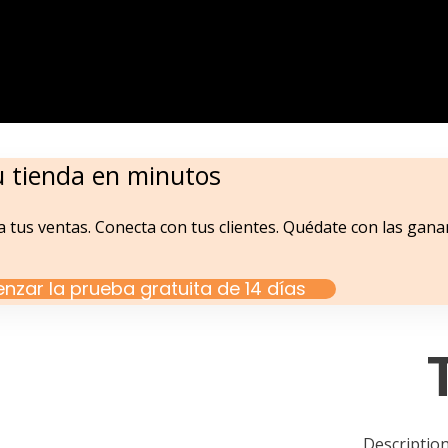
u tienda en minutos
 tus ventas. Conecta con tus clientes. Quédate con las gana
zar la prueba gratuita de 14 días
Description 