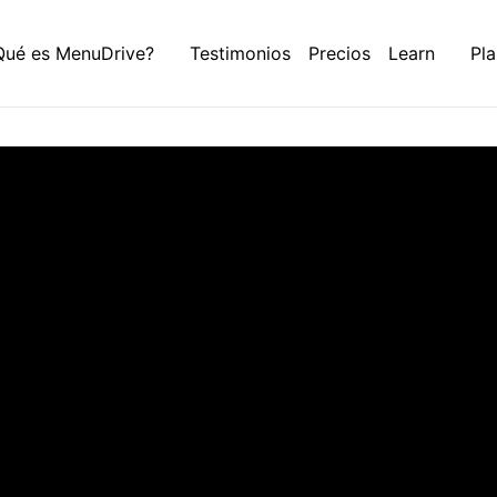
Qué es MenuDrive?
Testimonios
Precios
Learn
Pla